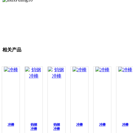
相关产品
冲棒
钨钢
钨钢
冲棒
冲棒
冲棒
冲棒
冲棒