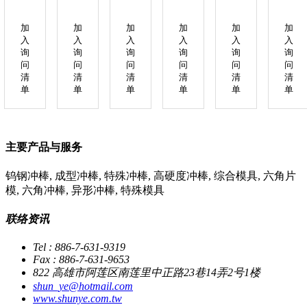
加
加
加
加
加
加
入
入
入
入
入
入
询
询
询
询
询
询
问
问
问
问
问
问
清
清
清
清
清
清
单
单
单
单
单
单
主要产品与服务
钨钢冲棒, 成型冲棒, 特殊冲棒, 高硬度冲棒, 综合模具, 六角片
模, 六角冲棒, 异形冲棒, 特殊模具
联络资讯
Tel : 886-7-631-9319
Fax : 886-7-631-9653
822 高雄市阿莲区南莲里中正路23巷14弄2号1楼
shun_ye@hotmail.com
www.shunye.com.tw