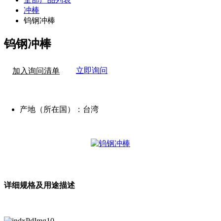
冲棒
钨钢冲棒
钨钢冲棒
立即询问
加入询问清单
产地（所在国）：
台湾
详细规格及用途描述