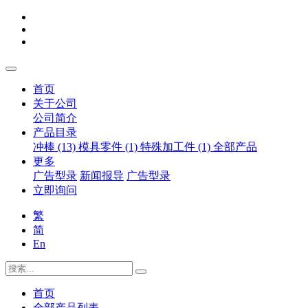
首页
关于公司
公司简介
产品目录
冲棒 (13)
模具零件 (1)
特殊加工件 (1)
全部产品
更多
广告型录
新闻报导
广告型录
立即询问
繁
简
En
首页
全部产品列表